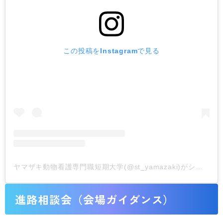
この投稿をInstagramで見る
ヤマザキ動物看護専門職短期大学(@st_yamazaki)がシェアした投稿
進路相談会（会場ガイダンス）