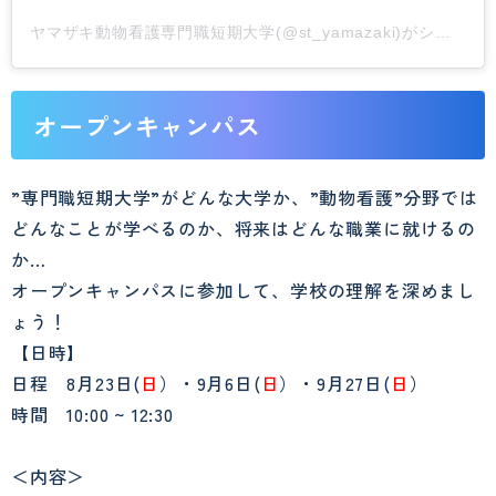
ヤマザキ動物看護専門職短期大学(@st_yamazaki)がシェアした投稿
オープンキャンパス
”専門職短期大学”がどんな大学か、”動物看護”分野では
どんなことが学べるのか、将来はどんな職業に就けるの
か…
オープンキャンパスに参加して、学校の理解を深めまし
ょう！
【日時】
日程 8月23日(
日
）・9月6日(
日
）・9月27日(
日
）
時間 10:00 ~ 12:30
＜内容＞