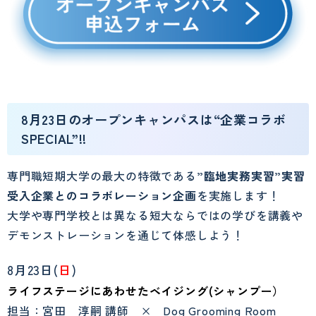
8月23日のオープンキャンパスは“企業コラボ
SPECIAL”!!
専門職短期大学の最大の特徴である
”臨地実務実習”実習
受入企業とのコラボレーション企画
を実施します！
大学や専門学校とは異なる短大ならではの学びを講義や
デモンストレーションを通じて体感しよう！
8月23日(
日
)
ライフステージにあわせたベイジング(シャンプー）
担当：宮田 淳嗣 講師 × Dog Grooming Room