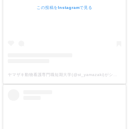
この投稿をInstagramで見る
ヤマザキ動物看護専門職短期大学(@st_yamazaki)がシェアした投稿