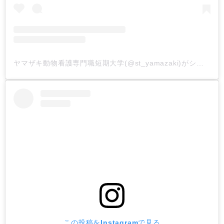
ヤマザキ動物看護専門職短期大学(@st_yamazaki)がシェアした投稿
この投稿をInstagramで見る