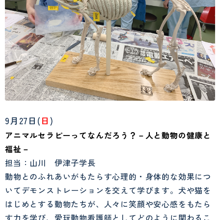
9月27日(
日
)
アニマルセラピーってなんだろう？－人と動物の健康と
福祉－
担当：山川 伊津子学長
動物とのふれあいがもたらす心理的・身体的な効果につ
いてデモンストレーションを交えて学びます。犬や猫を
はじめとする動物たちが、人々に笑顔や安心感をもたら
す力を学び、愛玩動物看護師としてどのように関わるこ