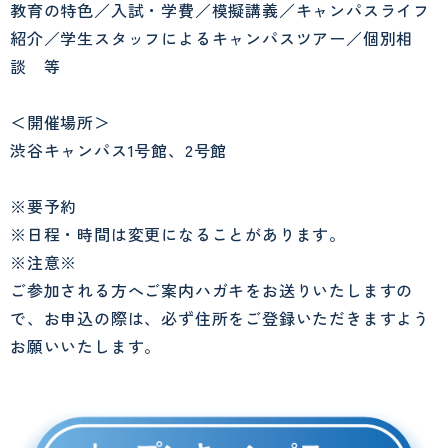
教育の特色／入試・学費／模擬講義／キャンパスライフ
紹介／学生スタッフによるキャンパスツアー／個別相
談 等
＜開催場所＞
渋谷キャンパス1号館、2号館
※要予約
※日程・時間は変更になることがあります。
※注意※
ご参加される方へご案内ハガキをお送りいたしますの
で、お申込の際は、必ず住所をご登録いただきますよう
お願いいたします。