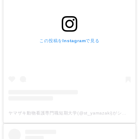
この投稿をInstagramで見る
ヤマザキ動物看護専門職短期大学(@st_yamazaki)がシェアした投稿