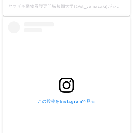
ヤマザキ動物看護専門職短期大学(@st_yamazaki)がシェアした投稿
この投稿をInstagramで見る