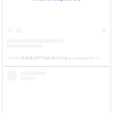
ヤマザキ動物看護専門職短期大学(@st_yamazaki)がシェアした投稿