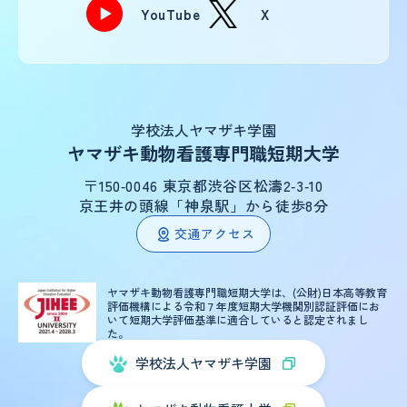
YouTube
X
学校法人ヤマザキ学園
ヤマザキ動物看護専門職短期大学
〒150‑0046 東京都渋谷区松濤2‑3‑10
京王井の頭線「神泉駅」から徒歩8分
交通アクセス
ヤマザキ動物看護専門職短期大学は、(公財)日本高等教育
評価機構による
令和７年度短期大学機関別認証評価にお
いて短期大学評価基準に適合していると認定されまし
た。
学校法人ヤマザキ学園