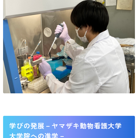
学びの発展－ヤマザキ動物看護大学
大学院への進学－