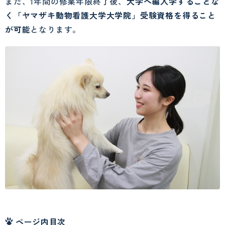
また、1年間の修業年限終了後、
大学へ編入学することな
く「ヤマザキ動物看護大学大学院」受験資格を得ること
が可能
となります。
ページ内目次