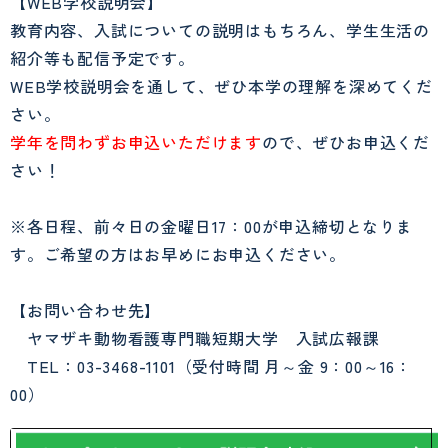
【WEB学校説明会】
教育内容、入試についての説明はもちろん、学生生活の
紹介等も配信予定です。
WEB学校説明会を通して、ぜひ本学の理解を深めてくだ
さい。
学年を問わずお申込いただけます
ので、ぜひお申込くだ
さい！
※各日程、前々日の金曜日17：00が申込締切となりま
す。ご希望の方はお早めにお申込ください。
【お問い合わせ先】
ヤマザキ動物看護専門職短期大学 入試広報課
TEL：03-3468-1101（受付時間 月～金 9：00～16：
00）