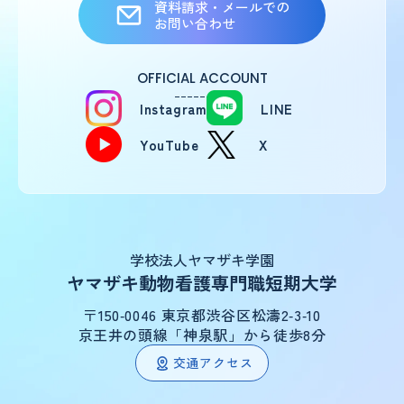
資料請求・メールでの
お問い合わせ
OFFICIAL ACCOUNT
Instagram
LINE
YouTube
X
学校法人ヤマザキ学園
ヤマザキ動物看護専門職短期大学
〒150‑0046 東京都渋谷区松濤2‑3‑10
京王井の頭線「神泉駅」から徒歩8分
交通アクセス