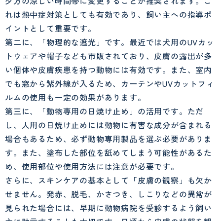
夕方の涼しい時間帯に変更することが推奨されます。こ
れは熱中症対策としても有効であり、飼い主への指導ポ
イントとして重要です。
第二に、「物理的な遮光」です。最近では犬用のUVカッ
トウェアや帽子なども市販されており、皮膚の露出が多
い個体や皮膚疾患を持つ動物には有効です。また、室内
でも窓から紫外線が入るため、カーテンやUVカットフィ
ルムの使用も一定の効果があります。
第三に、「動物専用の日焼け止め」の活用です。ただ
し、人用の日焼け止めには動物に有害な成分が含まれる
場合もあるため、必ず動物専用製品を選ぶ必要がありま
す。また、塗布した部位を舐めてしまう可能性があるた
め、使用部位や使用方法には注意が必要です。
さらに、スキンケアの基本として「皮膚の観察」も欠か
せません。発赤、脱毛、かさつき、しこりなどの異常が
見られた場合には、早期に動物病院を受診するよう飼い